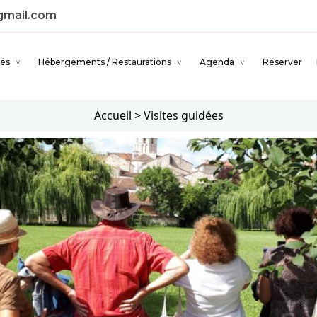
gmail.com
tés
Hébergements / Restaurations
Agenda
Réserver
Accueil
>
Visites guidées