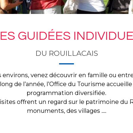
TES GUIDÉES INDIVIDU
DU ROUILLACAIS
 environs, venez découvrir en famille ou entr
long de l’année, l’Office du Tourisme accueille
programmation diversifiée.
ites offrent un regard sur le patrimoine du Rou
monuments, des villages ….