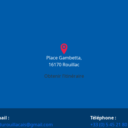
Place Gambetta,
16170 Rouillac
Obtenir l’itinéraire
ail :
Téléphone :
durouillacais@gmail.com
+33 (0) 5 45 21 80