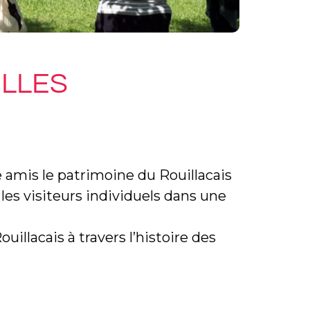
ELLES
e amis le patrimoine du Rouillacais
 les visiteurs individuels dans une
illacais à travers l’histoire des