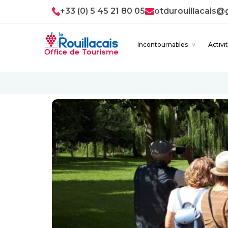
+33 (0) 5 45 21 80 05
otdurouillacais@
Incontournables
Activi