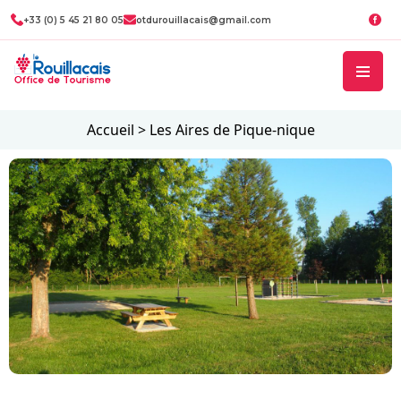
+33 (0) 5 45 21 80 05
otdurouillacais@gmail.com
Accueil
>
Les Aires de Pique-nique