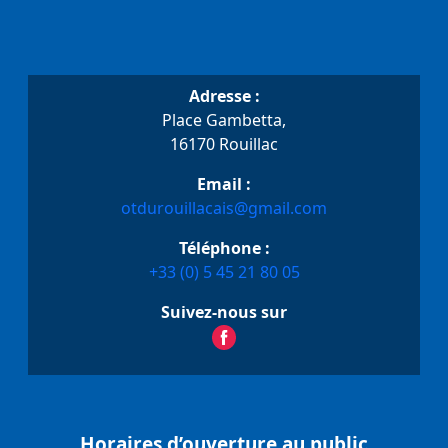
Adresse :
Place Gambetta,
16170 Rouillac
Email :
otdurouillacais@gmail.com
Téléphone :
+33 (0) 5 45 21 80 05
Suivez-nous sur
Horaires d’ouverture au public