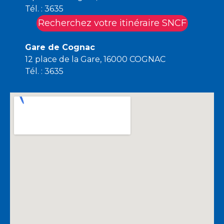
Tél. : 3635
Recherchez votre itinéraire SNCF
Gare de Cognac
12 place de la Gare, 16000 COGNAC
Tél. : 3635