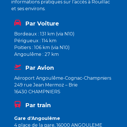
informations pratiques sur l’accès à Rouillac
et ses environs.
Par Voiture
Bordeaux : 131 km (via N10)
Périgueux : 114 km
Poitiers : 106 km (via N10)
Angoulême : 27 km
Par Avion
Aéroport Angoulême-Cognac-Champniers
249 rue Jean Mermoz – Brie
16430 CHAMPNIERS
Par train
Gare d’Angoulême
4 place de la gare, 16000 ANGOULEME